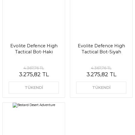
Evolite Defence High
Evolite Defence High
Tactical Bot-Haki
Tactical Bot-Siyah
4.367,76 TL
4.367,76 TL
3.275,82 TL
3.275,82 TL
TÜKENDİ
TÜKENDİ