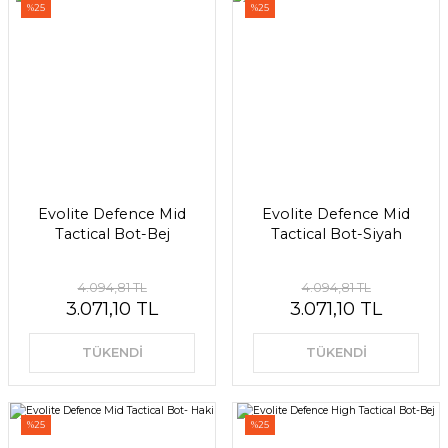
%25
%25
Evolite Defence Mid
Evolite Defence Mid
Tactical Bot-Bej
Tactical Bot-Siyah
4.094,81 TL
4.094,81 TL
3.071,10 TL
3.071,10 TL
TÜKENDİ
TÜKENDİ
%25
%25