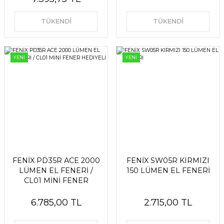
TÜKENDİ
TÜKENDİ
YENİ
YENİ
FENİX PD35R ACE 2000
FENİX SW05R KIRMIZI
LÜMEN EL FENERİ /
150 LÜMEN EL FENERİ
CL01 MİNİ FENER
HEDİYELİ
6.785,00 TL
2.715,00 TL