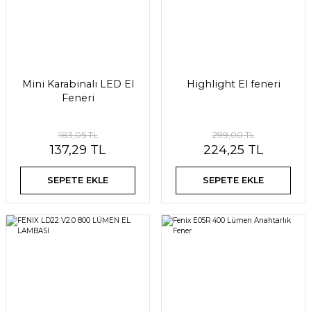
Mini Karabinalı LED El
Highlight El feneri
Feneri
183,05 TL
299,00 TL
137,29 TL
224,25 TL
SEPETE EKLE
SEPETE EKLE