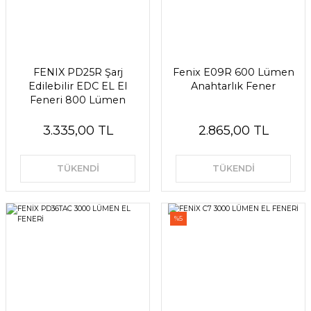
FENIX PD25R Şarj
Fenix E09R 600 Lümen
Edilebilir EDC EL El
Anahtarlık Fener
Feneri 800 Lümen
3.335,00 TL
2.865,00 TL
TÜKENDİ
TÜKENDİ
%5