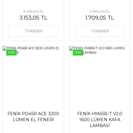
3.319,00 TL
1.799,00 TL
3.153,05 TL
1.709,05 TL
TÜKENDİ
TÜKENDİ
YENİ
YENİ
FENİX PD45R ACE 3200
FENİX HM65R-T V2,0
LÜMEN EL FENERİ
1600 LÜMEN KAFA
LAMBASI