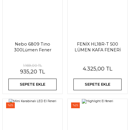
Nebo 6809 Tino
FENİX HL18R-T 500
300Lümen Fener
LÜMEN KAFA FENERİ
1.169,00 TL
4.325,00 TL
935,20 TL
SEPETE EKLE
SEPETE EKLE
%25
%25