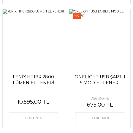
%10
FENİX HT18R 2800
ONELIGHT USB ŞARJLI
LÜMEN EL FENERİ
5 MOD EL FENERİ
750,00 TL
10.595,00 TL
675,00 TL
TÜKENDİ
TÜKENDİ