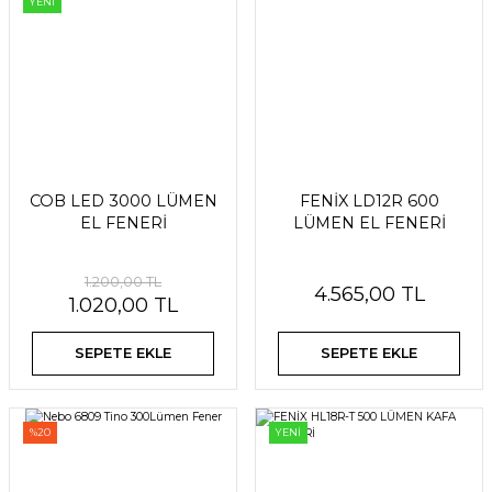
YENİ
COB LED 3000 LÜMEN
FENİX LD12R 600
EL FENERİ
LÜMEN EL FENERİ
1.200,00 TL
4.565,00 TL
1.020,00 TL
SEPETE EKLE
SEPETE EKLE
%20
YENİ