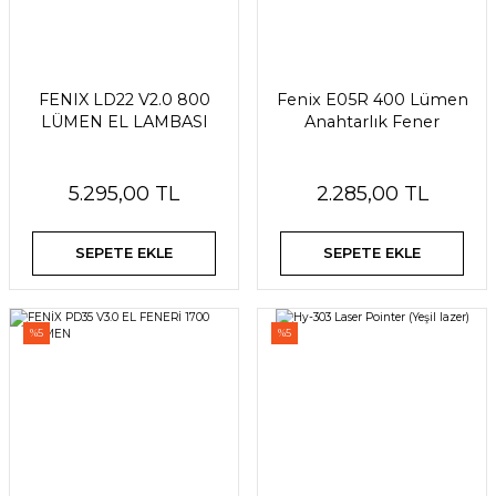
FENIX LD22 V2.0 800
Fenix E05R 400 Lümen
LÜMEN EL LAMBASI
Anahtarlık Fener
5.295,00 TL
2.285,00 TL
SEPETE EKLE
SEPETE EKLE
%5
%5