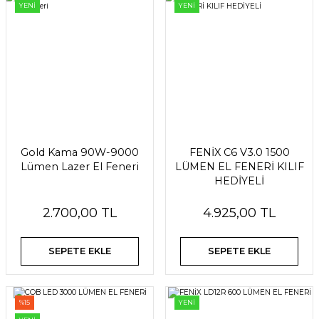
YENİ
YENİ
Gold Kama 90W-9000
FENİX C6 V3.0 1500
Lümen Lazer El Feneri
LÜMEN EL FENERİ KILIF
HEDİYELİ
2.700,00 TL
4.925,00 TL
SEPETE EKLE
SEPETE EKLE
%15
YENİ