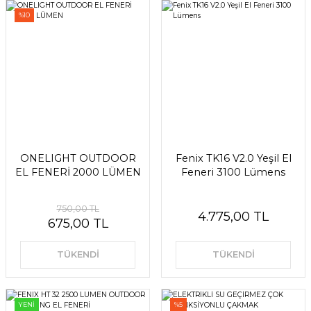
%10
ONELIGHT OUTDOOR
Fenix TK16 V2.0 Yeşil El
EL FENERİ 2000 LÜMEN
Feneri 3100 Lümens
750,00 TL
4.775,00 TL
675,00 TL
TÜKENDİ
TÜKENDİ
YENİ
%5