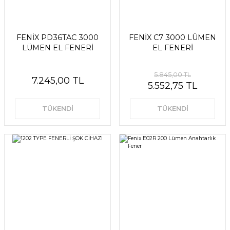
FENİX PD36TAC 3000
FENİX C7 3000 LÜMEN
LÜMEN EL FENERİ
EL FENERİ
5.845,00 TL
7.245,00 TL
5.552,75 TL
TÜKENDİ
TÜKENDİ