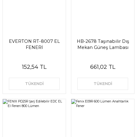
EVERTON RT-8007 EL
HB-2678 Taşınabilir Dış
FENERİ
Mekan Güneş Lambası
152,54 TL
661,02 TL
TÜKENDİ
TÜKENDİ