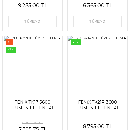
9.235,00 TL
6.365,00 TL
TÜKENDİ
TÜKENDİ
%5
YENİ
YENİ
FENİX TK17 3600
FENİX TK21R 3600
LÜMEN EL FENERİ
LÜMEN EL FENERİ
7.785,00 TL
8.795,00 TL
7.395,75 TL