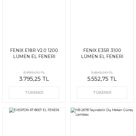
FENİX E18R V2.0 1200
FENİX E35R 3100
LÜMEN EL FENERİ
LÜMEN EL FENERİ
3.995,00 TL
5.845,00 TL
3.795,25 TL
5.552,75 TL
TÜKENDİ
TÜKENDİ