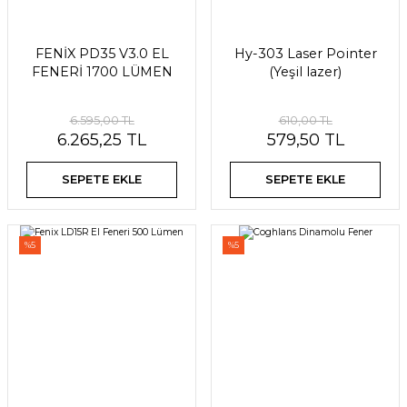
FENİX PD35 V3.0 EL
Hy-303 Laser Pointer
FENERİ 1700 LÜMEN
(Yeşil lazer)
6.595,00 TL
610,00 TL
6.265,25 TL
579,50 TL
SEPETE EKLE
SEPETE EKLE
%5
%5