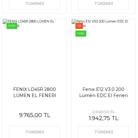
TÜKENDİ
TÜKENDİ
YENİ
%5
YENİ
FENİX LD45R 2800
Fenix ​​E12 V3.0 200
LÜMEN EL FENERİ
Lümen EDC El Feneri
2.045,00 TL
9.765,00 TL
1.942,75 TL
TÜKENDİ
TÜKENDİ