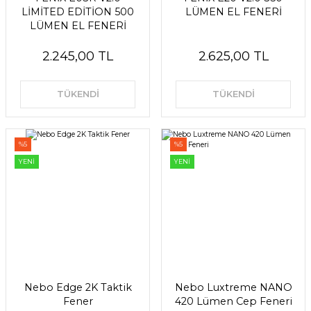
LİMİTED EDİTİON 500
LÜMEN EL FENERİ
LÜMEN EL FENERİ
2.245,00 TL
2.625,00 TL
TÜKENDİ
TÜKENDİ
%5
%5
YENİ
YENİ
Nebo Edge 2K Taktik
Nebo Luxtreme NANO
Fener
420 Lümen Cep Feneri