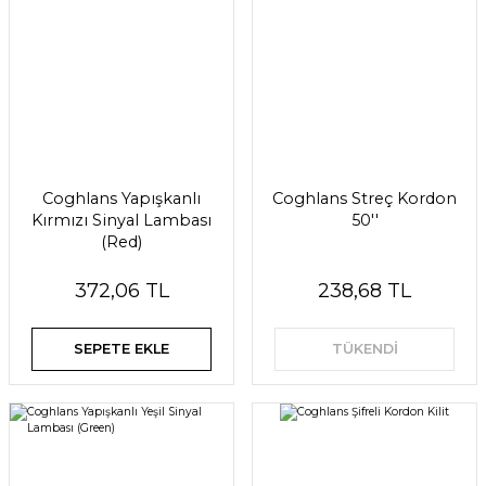
Coghlans Yapışkanlı
Coghlans Streç Kordon
Kırmızı Sinyal Lambası
50''
(Red)
372,06 TL
238,68 TL
SEPETE EKLE
TÜKENDİ