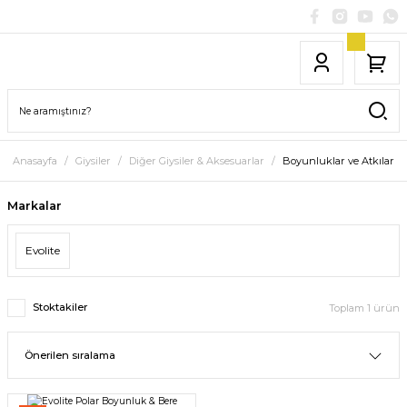
Anasayfa
Giysiler
Diğer Giysiler & Aksesuarlar
Boyunluklar ve Atkılar
Markalar
Evolite
Stoktakiler
Toplam 1 ürün