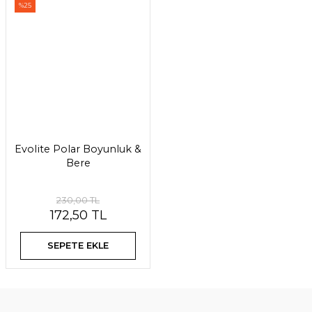
%25
Evolite Polar Boyunluk &
Bere
230,00 TL
172,50 TL
SEPETE EKLE