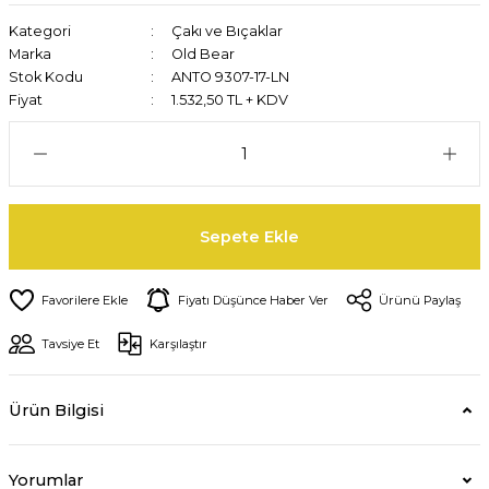
Kategori
Çakı ve Bıçaklar
Marka
Old Bear
Stok Kodu
ANTO 9307-17-LN
Fiyat
1.532,50 TL + KDV
Sepete Ekle
Fiyatı Düşünce Haber Ver
Ürünü Paylaş
Tavsiye Et
Karşılaştır
Ürün Bilgisi
Yorumlar