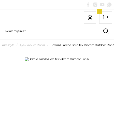
Anasayfa
Ayakkabı ve Botlar
Bestard Laredo Gore-tex Vibram Outdoor Bot 