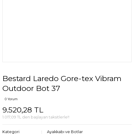
Bestard Laredo Gore-tex Vibram
Outdoor Bot 37
0 Yorum
9.520,28 TL
1.017,09 TL den başlayan taksitlerle!!
Kategori
Ayakkabı ve Botlar