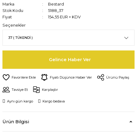
Marka
Bestard
Stok Kodu
5188_37
Fiyat
154,55 EUR + KDV
Seçenekler
Gelince Haber Ver
Fiyatı Düşünce Haber Ver
Ürünü Paylaş
Tavsiye Et
Karşılaştır
Aynı gün kargo
Kargo bedava
Ürün Bilgisi