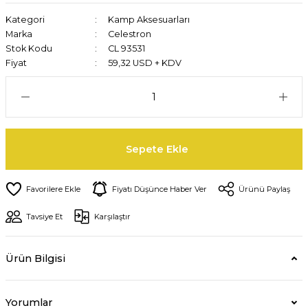
Kategori
Kamp Aksesuarları
Marka
Celestron
Stok Kodu
CL 93531
Fiyat
59,32 USD + KDV
Sepete Ekle
Fiyatı Düşünce Haber Ver
Ürünü Paylaş
Tavsiye Et
Karşılaştır
Ürün Bilgisi
Yorumlar