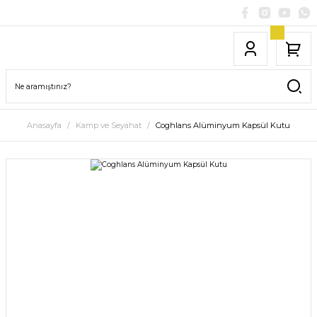
Anasayfa
Kamp ve Seyahat
Coghlans Alüminyum Kapsül Kutu