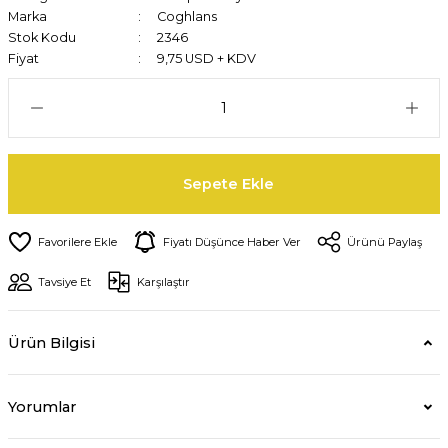
Marka
Coghlans
Stok Kodu
2346
Fiyat
9,75 USD + KDV
Sepete Ekle
Fiyatı Düşünce Haber Ver
Ürünü Paylaş
Tavsiye Et
Karşılaştır
Ürün Bilgisi
Yorumlar