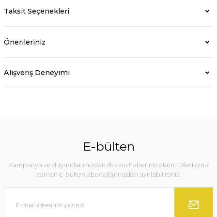
Taksit Seçenekleri
Önerileriniz
Alışveriş Deneyimi
E-bülten
Kampanya ve duyurularımızdan ilk sizin haberiniz olsun! Dilediğiniz
zaman e-bülten aboneliğimizden ayrılabilirsiniz.