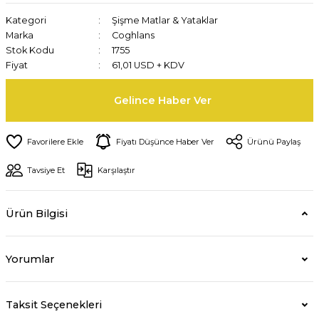
Kategori
Şişme Matlar & Yataklar
Marka
Coghlans
Stok Kodu
1755
Fiyat
61,01 USD + KDV
Gelince Haber Ver
Fiyatı Düşünce Haber Ver
Ürünü Paylaş
Tavsiye Et
Karşılaştır
Ürün Bilgisi
Yorumlar
Taksit Seçenekleri