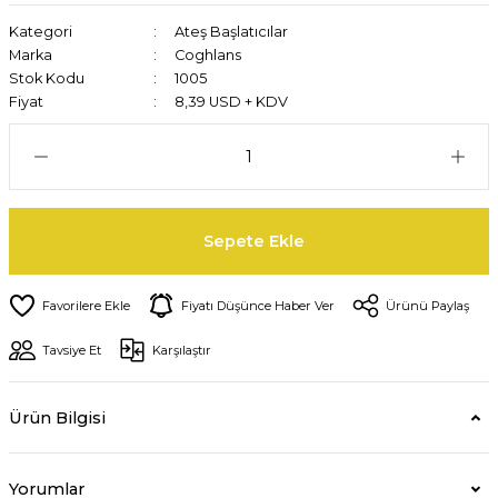
Kategori
Ateş Başlatıcılar
Marka
Coghlans
Stok Kodu
1005
Fiyat
8,39 USD + KDV
Sepete Ekle
Fiyatı Düşünce Haber Ver
Ürünü Paylaş
Tavsiye Et
Karşılaştır
Ürün Bilgisi
Yorumlar