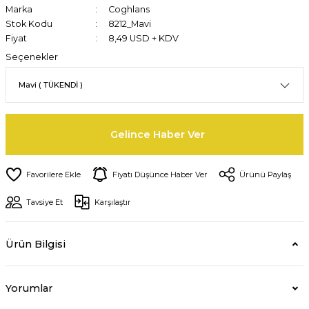
Marka
Coghlans
Stok Kodu
8212_Mavi
Fiyat
8,49 USD + KDV
Seçenekler
Gelince Haber Ver
Fiyatı Düşünce Haber Ver
Ürünü Paylaş
Tavsiye Et
Karşılaştır
Ürün Bilgisi
Yorumlar