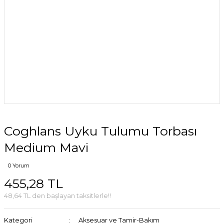
Coghlans Uyku Tulumu Torbası
Medium Mavi
0 Yorum
455,28 TL
48,64 TL den başlayan taksitlerle!!
Kategori
Aksesuar ve Tamir-Bakım