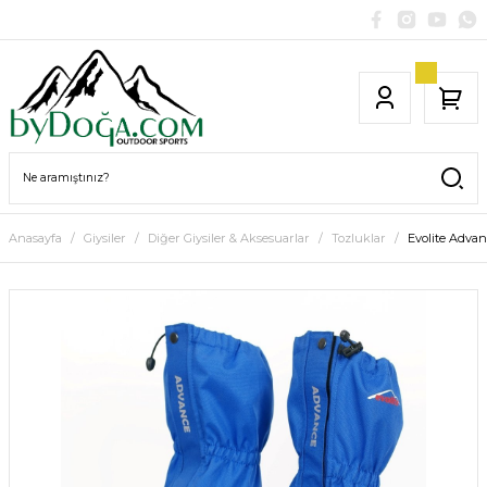
Anasayfa
Giysiler
Diğer Giysiler & Aksesuarlar
Tozluklar
Evolite Adva