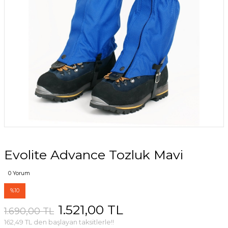
Evolite Advance Tozluk Mavi
0 Yorum
%10
1.521,00 TL
1.690,00 TL
162,49 TL den başlayan taksitlerle!!