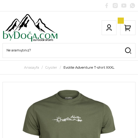
Anasayfa
Giysiler
Evolite Adventure T-shirt XXXL