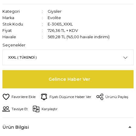
Kategori
Giysiler
Marka
Evolite
Stok Kodu
E-3065_XXXL
Fiyat
726,36 TL + KDV
Havale
569,28 TL (%5,00 havale indirimi)
Seçenekler
Gelince Haber Ver
Fiyatı Düşünce Haber Ver
Ürünü Paylaş
Tavsiye Et
Karşılaştır
Ürün Bilgisi