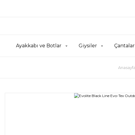
Ayakkabı ve Botlar
Giysiler
Çantalar
Anasayf