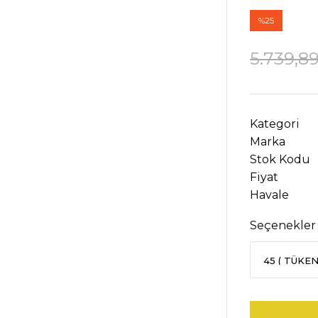
%25
5.739,8
Kategori
Marka
Stok Kodu
Fiyat
Havale
Seçenekler