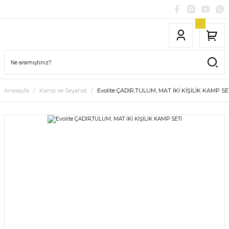
Anasayfa
Kamp ve Seyahat
Evolite ÇADIR,TULUM, MAT İKİ KİŞİLİK KAMP SE