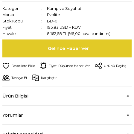
Kategori
Kamp ve Seyahat
Marka
Evolite
Stok Kodu
BD-01
Fiyat
195,83 USD + KDV
Havale
8.162,58 TL (%5,00 havale indirimi)
Gelince Haber Ver
Fiyatı Düşünce Haber Ver
Ürünü Paylaş
Tavsiye Et
Karşılaştır
Ürün Bilgisi
Yorumlar