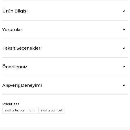
Ürün Bilgisi
Yorumlar
Taksit Seçenekleri
Önerileriniz
Alışveriş Deneyimi
Etiketler :
evolite tactical mont
evolite combat