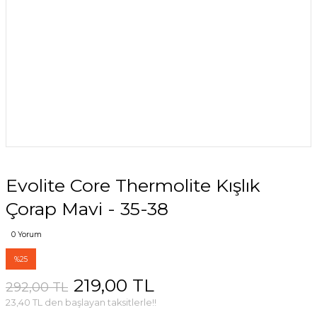
Evolite Core Thermolite Kışlık
Çorap Mavi - 35-38
0 Yorum
%25
219,00 TL
292,00 TL
23,40 TL den başlayan taksitlerle!!