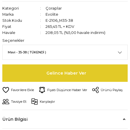
Kategori
Çoraplar
Marka
Evolite
Stok Kodu
E-2106_M35-38
Fiyat
265,45 TL + KDV
Havale
208,05 TL (%5,00 havale indirimi)
Seçenekler
Gelince Haber Ver
Fiyatı Düşünce Haber Ver
Ürünü Paylaş
Tavsiye Et
Karşılaştır
Ürün Bilgisi