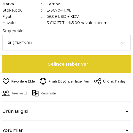
Marka
Ferrino
Stok Kodu
E-3070-H_XL
Fiyat
59,09 USD + KDV
Havale
3.010,27 TL (%5,00 havale indirimi)
Seçenekler
Gelince Haber Ver
Fiyatı Düşünce Haber Ver
Ürünü Paylaş
Tavsiye Et
Karşılaştır
Ürün Bilgisi
Yorumlar