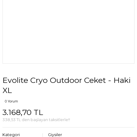
Evolite Cryo Outdoor Ceket - Haki
XL
0 Yorum
3.168,70 TL
338,53 TL den başlayan taksitlerle!!
Kategori
Giysiler