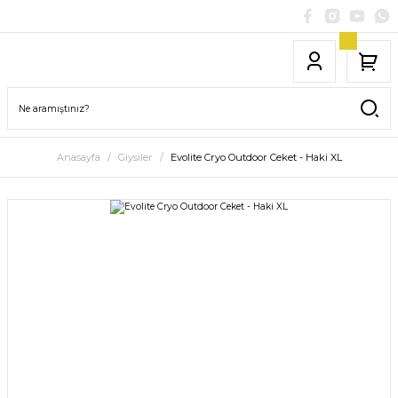
Anasayfa
Giysiler
Evolite Cryo Outdoor Ceket - Haki XL