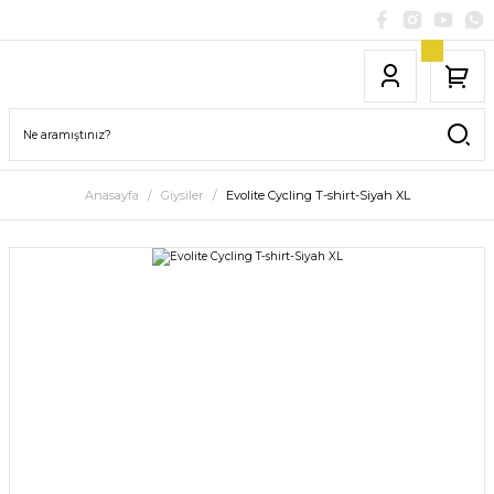
Anasayfa
Giysiler
Evolite Cycling T-shirt-Siyah XL