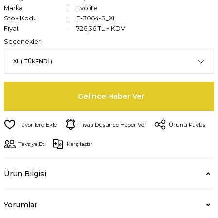
Marka
Evolite
Stok Kodu
E-3064-S_XL
Fiyat
726,36 TL + KDV
Seçenekler
Gelince Haber Ver
Fiyatı Düşünce Haber Ver
Ürünü Paylaş
Tavsiye Et
Karşılaştır
Ürün Bilgisi
Yorumlar