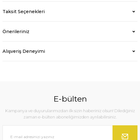
Taksit Seçenekleri
Önerileriniz
Alışveriş Deneyimi
E-bülten
Kampanya ve duyurularımızdan ilk sizin haberiniz olsun! Dilediğiniz
zaman e-bülten aboneliğimizden ayrılabilirsiniz.