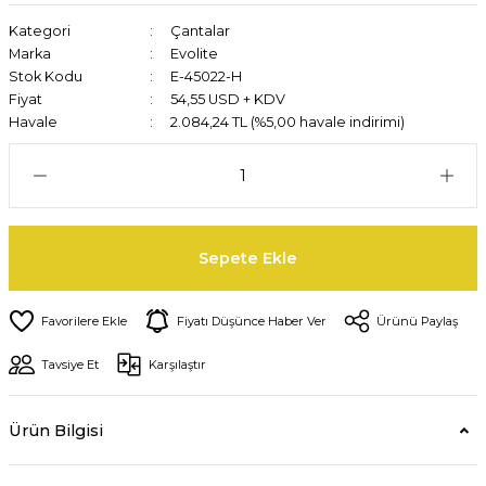
Kategori
Çantalar
Marka
Evolite
Stok Kodu
E-45022-H
Fiyat
54,55 USD + KDV
Havale
2.084,24 TL (%5,00 havale indirimi)
Sepete Ekle
Fiyatı Düşünce Haber Ver
Ürünü Paylaş
Tavsiye Et
Karşılaştır
Ürün Bilgisi