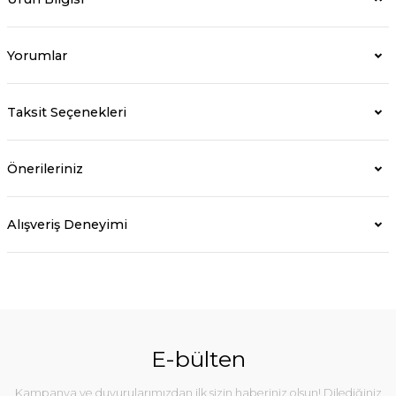
Yorumlar
Taksit Seçenekleri
Önerileriniz
Alışveriş Deneyimi
E-bülten
Kampanya ve duyurularımızdan ilk sizin haberiniz olsun! Dilediğiniz