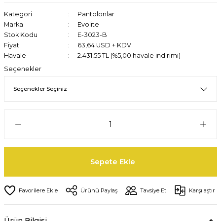
Kategori
Pantolonlar
Marka
Evolite
Stok Kodu
E-3023-B
Fiyat
63,64 USD + KDV
Havale
2.431,55 TL (%5,00 havale indirimi)
Seçenekler
Sepete Ekle
Ürünü Paylaş
Tavsiye Et
Karşılaştır
Ürün Bilgisi