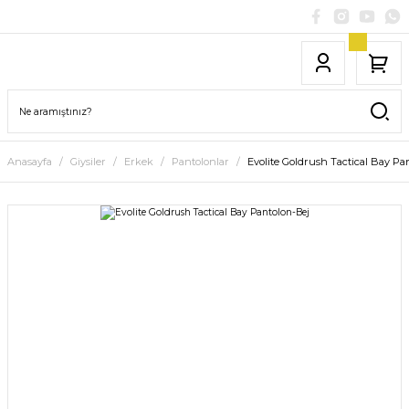
Anasayfa
Giysiler
Erkek
Pantolonlar
Evolite Goldrush Tactical Bay Pa