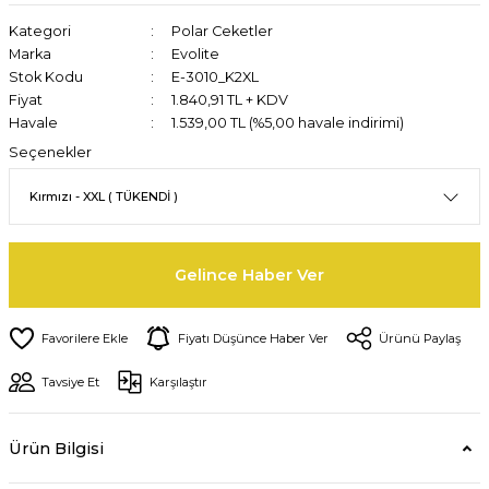
Kategori
Polar Ceketler
Marka
Evolite
Stok Kodu
E-3010_K2XL
Fiyat
1.840,91 TL + KDV
Havale
1.539,00 TL (%5,00 havale indirimi)
Seçenekler
Gelince Haber Ver
Fiyatı Düşünce Haber Ver
Ürünü Paylaş
Tavsiye Et
Karşılaştır
Ürün Bilgisi