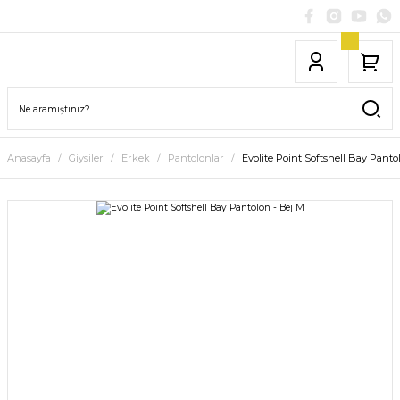
Anasayfa
Giysiler
Erkek
Pantolonlar
Evolite Point Softshell Bay Panto