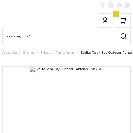
Anasayfa
Giysiler
Erkek
Pantolonlar
Evolite Relax Bay Outdoor Pantol