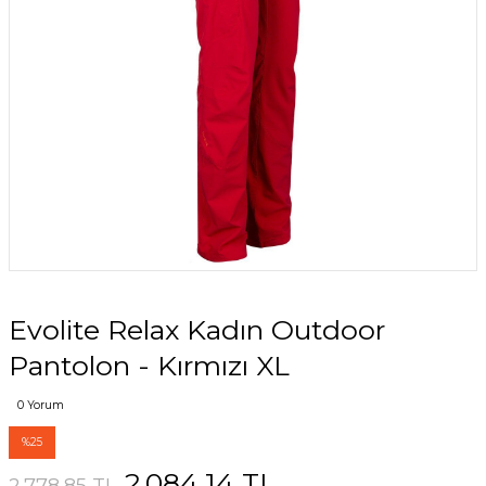
Evolite Relax Kadın Outdoor
Pantolon - Kırmızı XL
0 Yorum
%25
2.084,14 TL
2.778,85 TL