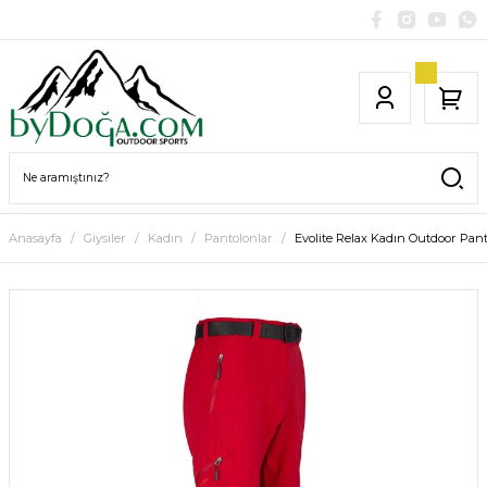
Anasayfa
Giysiler
Kadın
Pantolonlar
Evolite Relax Kadın Outdoor Pant