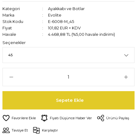
Kategori
Ayakkabı ve Botlar
Marka
Evolite
Stok Kodu
E-6008-M_45
Fiyat
101,82 EUR + KDV
Havale
4.468,88 TL (%5,00 havale indirimi)
Seçenekler
Sepete Ekle
Fiyatı Düşünce Haber Ver
Ürünü Paylaş
Tavsiye Et
Karşılaştır