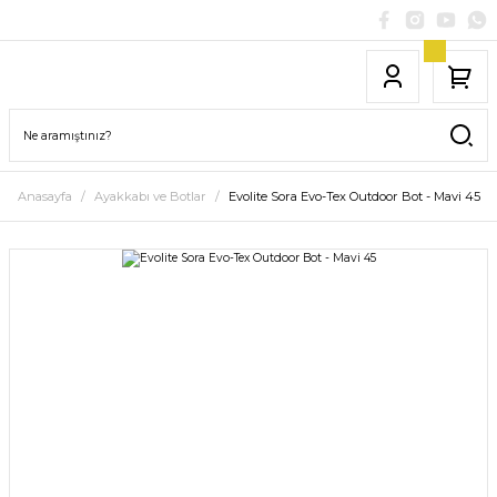
Anasayfa
Ayakkabı ve Botlar
Evolite Sora Evo-Tex Outdoor Bot - Mavi 45