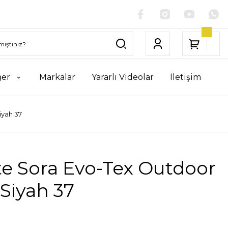
ğer
Markalar
Yararlı Videolar
İletişim
iyah 37
te Sora Evo-Tex Outdoor
 Siyah 37