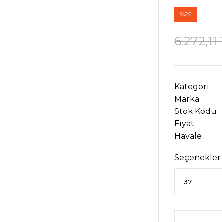
%25
6.272,11
Kategori
Marka
Stok Kodu
Fiyat
Havale
Seçenekler