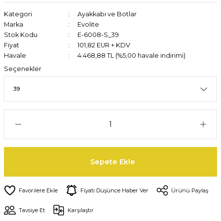
Kategori
Ayakkabı ve Botlar
Marka
Evolite
Stok Kodu
E-6008-S_39
Fiyat
101,82 EUR + KDV
Havale
4.468,88 TL (%5,00 havale indirimi)
Seçenekler
Sepete Ekle
Fiyatı Düşünce Haber Ver
Ürünü Paylaş
Tavsiye Et
Karşılaştır