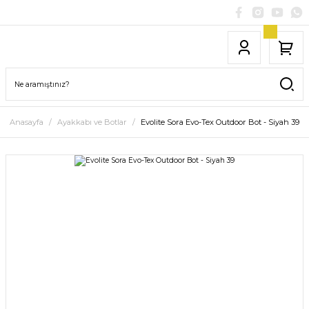
Anasayfa
Ayakkabı ve Botlar
Evolite Sora Evo-Tex Outdoor Bot - Siyah 39