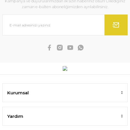
Kampanya ve duyurularımızdan ilk sizin haberiniz olsun! Dilediğiniz
zaman e-bülten aboneliğimizden ayrılabilirsiniz.
Kurumsal
Yardım