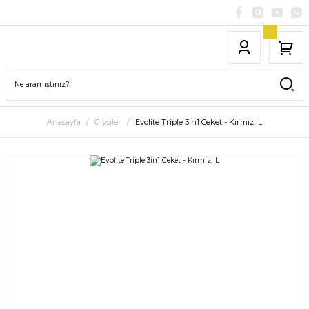
Anasayfa
Giysiler
Evolite Triple 3in1 Ceket - Kırmızı L