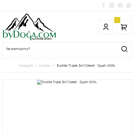
Anasayfa
Giysiler
Evolite Triple 3in1 Ceket - Siyah XXXL