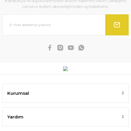
Kampanya ve duyurularımızdan ilk sizin haberiniz olsun! Dilediğiniz
zaman e-bülten aboneliğimizden ayrılabilirsiniz.
Kurumsal
Yardım