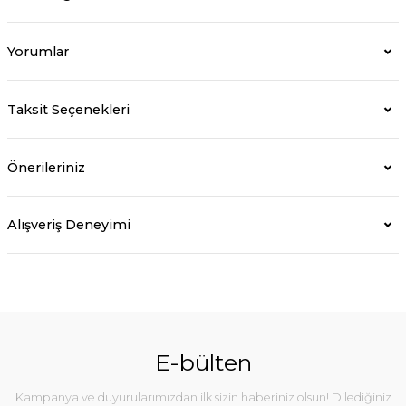
Yorumlar
Taksit Seçenekleri
Önerileriniz
Alışveriş Deneyimi
E-bülten
Kampanya ve duyurularımızdan ilk sizin haberiniz olsun! Dilediğiniz