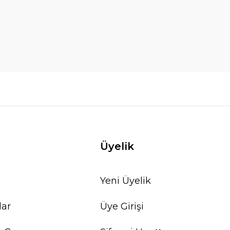
Üyelik
Yeni Üyelik
lar
Üye Girişi