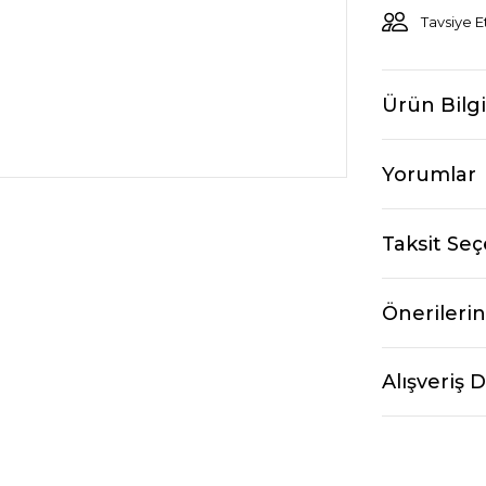
Tavsiye E
Ürün Bilgi
Yorumlar
Taksit Seç
Önerilerin
Alışveriş 