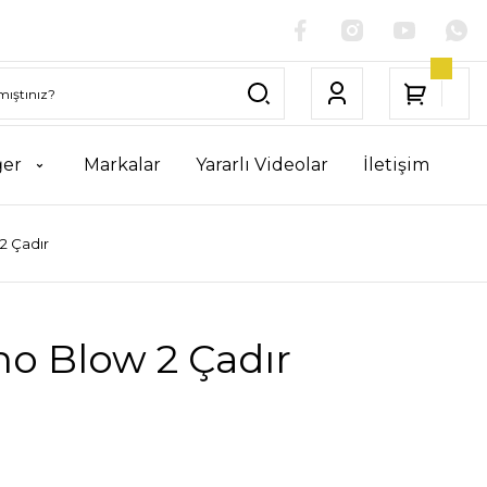
ğer
Markalar
Yararlı Videolar
İletişim
2 Çadır
no Blow 2 Çadır