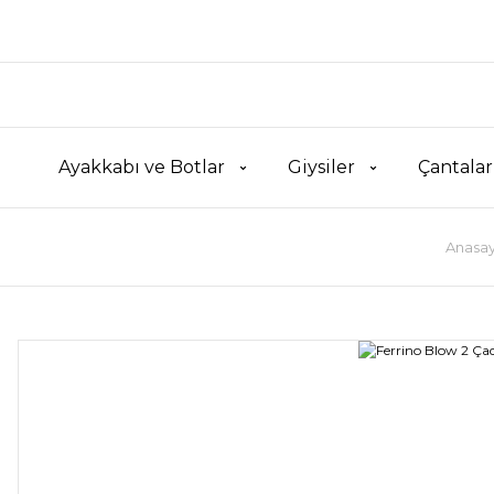
Ayakkabı ve Botlar
Giysiler
Çantalar
Anasay