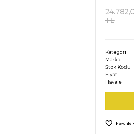
24.782,
TL
Kategori
Marka
Stok Kodu
Fiyat
Havale