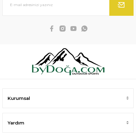
Kurumsal
Yardım