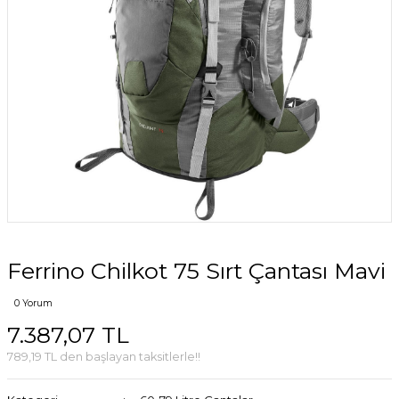
Ferrino Chilkot 75 Sırt Çantası Mavi
0 Yorum
7.387,07 TL
789,19 TL den başlayan taksitlerle!!