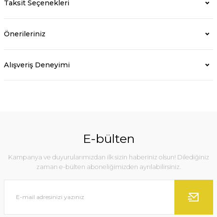
Taksit Seçenekleri
Önerileriniz
Alışveriş Deneyimi
E-bülten
Kampanya ve duyurularımızdan ilk sizin haberiniz olsun! Dilediğiniz
zaman e-bülten aboneliğimizden ayrılabilirsiniz.