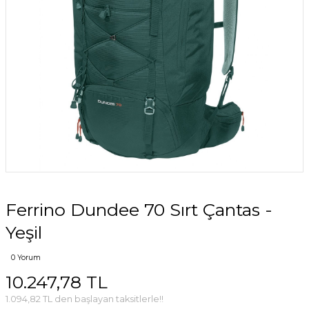
Ferrino Dundee 70 Sırt Çantas -
Yeşil
0 Yorum
10.247,78 TL
1.094,82 TL den başlayan taksitlerle!!