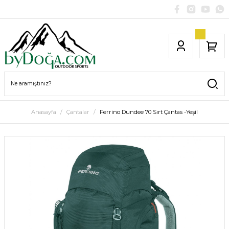
Anasayfa
Çantalar
Ferrino Dundee 70 Sırt Çantas -Yeşil