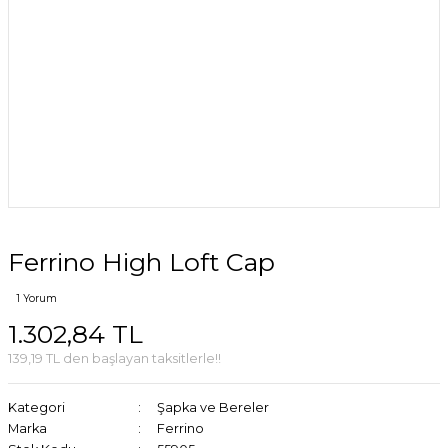
Ferrino High Loft Cap
1 Yorum
1.302,84 TL
139,19 TL den başlayan taksitlerle!!
Kategori
Şapka ve Bereler
Marka
Ferrino