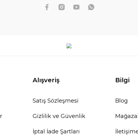
Alışveriş
Bilgi
Satış Sözleşmesi
Blog
r
Gizlilik ve Güvenlik
Mağaza
İptal İade Şartları
İletişim