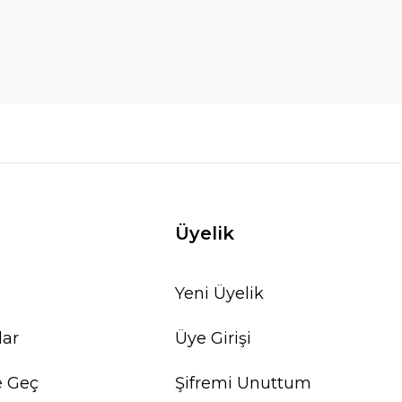
Üyelik
Yeni Üyelik
lar
Üye Girişi
e Geç
Şifremi Unuttum