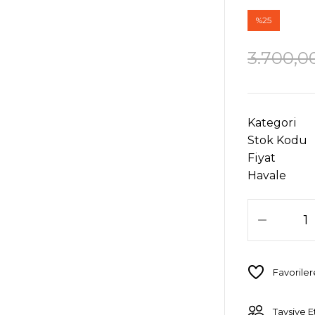
%25
3.700,0
Kategori
Stok Kodu
Fiyat
Havale
Tavsiye E