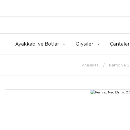
Ayakkabı ve Botlar
Giysiler
Çantalar
Anasayfa
Kamp ve S