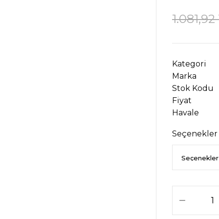
1.081,92
Kategori
Marka
Stok Kodu
Fiyat
Havale
Seçenekler