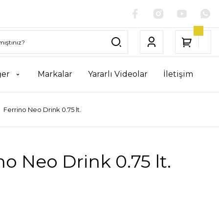
ğer
Markalar
Yararlı Videolar
İletişim
Ferrino Neo Drink 0.75 lt.
no Neo Drink 0.75 lt.