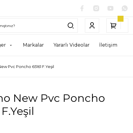
ğer
Markalar
Yararlı Videolar
İletişim
New Pvc Poncho 65161 F.Yeşil
ino New Pvc Poncho
 F.Yeşil