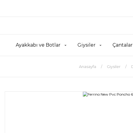
Ayakkabı ve Botlar
Giysiler
Çantalar
Anasayfa
Giysiler