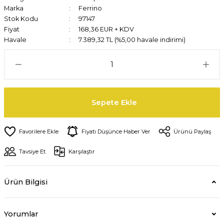
Marka
Ferrino
Stok Kodu
97147
Fiyat
168,36 EUR + KDV
Havale
7.389,32 TL (%5,00 havale indirimi)
Sepete Ekle
Fiyatı Düşünce Haber Ver
Ürünü Paylaş
Tavsiye Et
Karşılaştır
Ürün Bilgisi
Yorumlar