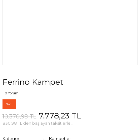
Ferrino Kampet
0 Yorum
%25
7.778,23 TL
10.370,98 TL
830,98 TL den başlayan taksitlerle!!
Kategori
Kampetler