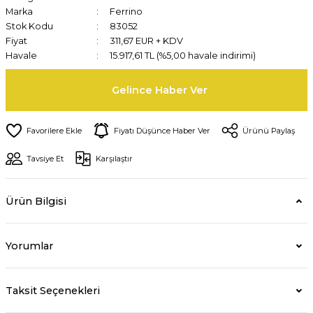
Marka
Ferrino
Stok Kodu
83052
Fiyat
311,67 EUR + KDV
Havale
15.917,61 TL (%5,00 havale indirimi)
Gelince Haber Ver
Fiyatı Düşünce Haber Ver
Ürünü Paylaş
Tavsiye Et
Karşılaştır
Ürün Bilgisi
Yorumlar
Taksit Seçenekleri