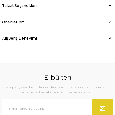
Taksit Seçenekleri
Önerileriniz
Alışveriş Deneyimi
E-bülten
Kampanya ve duyurularımızdan ilk sizin haberiniz olsun! Dilediğiniz
zaman e-bülten aboneliğimizden ayrılabilirsiniz.