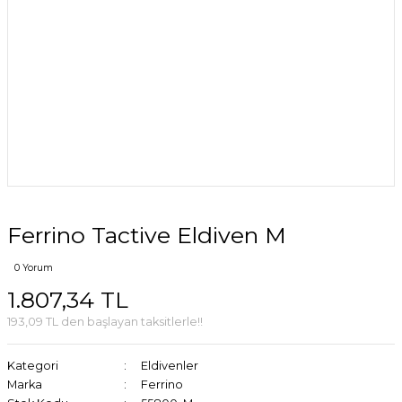
Ferrino Tactive Eldiven M
0 Yorum
1.807,34 TL
193,09 TL den başlayan taksitlerle!!
Kategori
Eldivenler
Marka
Ferrino