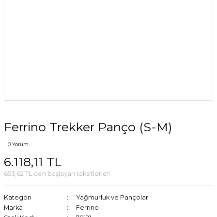
Ferrino Trekker Panço (S-M)
0 Yorum
6.118,11 TL
653,62 TL den başlayan taksitlerle!!
Kategori
Yağmurluk ve Pançolar
Marka
Ferrino