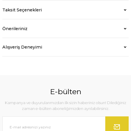
Taksit Seçenekleri
Önerileriniz
Alışveriş Deneyimi
E-bülten
Kampanya ve duyurularımızdan ilk sizin haberiniz olsun! Dilediğiniz
zaman e-bülten aboneliğimizden ayrılabilirsiniz.