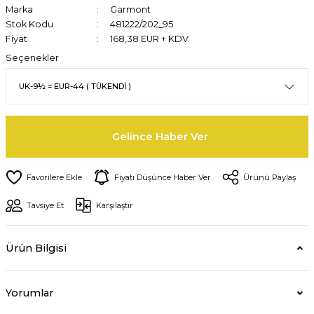
Marka
Garmont
Stok Kodu
481222/202_95
Fiyat
168,38 EUR + KDV
Seçenekler
Gelince Haber Ver
Fiyatı Düşünce Haber Ver
Ürünü Paylaş
Tavsiye Et
Karşılaştır
Ürün Bilgisi
Yorumlar