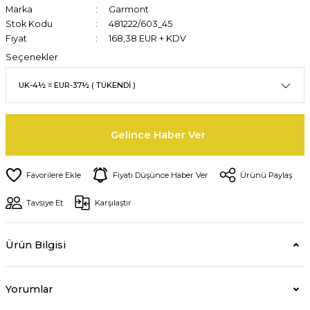
Marka
Garmont
Stok Kodu
481222/603_45
Fiyat
168,38 EUR + KDV
Seçenekler
Gelince Haber Ver
Fiyatı Düşünce Haber Ver
Ürünü Paylaş
Tavsiye Et
Karşılaştır
Ürün Bilgisi
Yorumlar