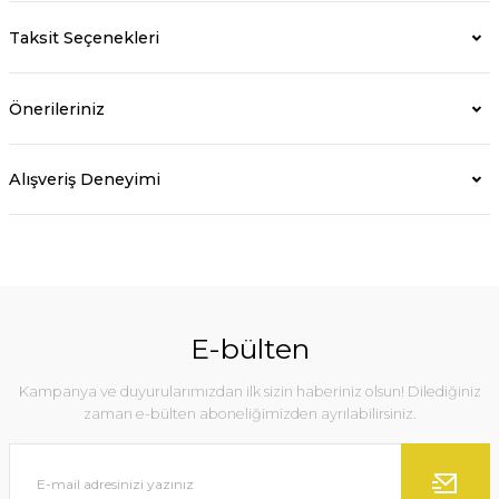
Taksit Seçenekleri
Önerileriniz
Alışveriş Deneyimi
E-bülten
Kampanya ve duyurularımızdan ilk sizin haberiniz olsun! Dilediğiniz
zaman e-bülten aboneliğimizden ayrılabilirsiniz.