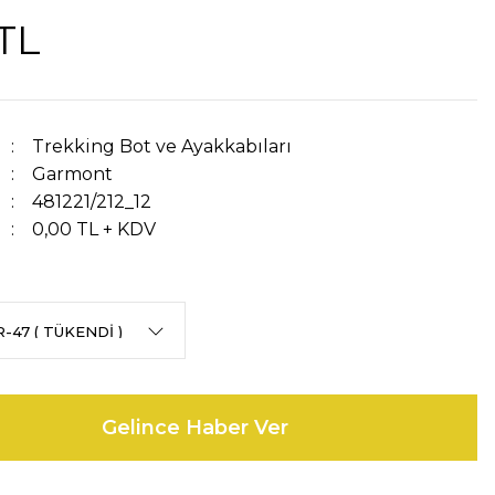
TL
Trekking Bot ve Ayakkabıları
Garmont
481221/212_12
0,00 TL + KDV
Gelince Haber Ver