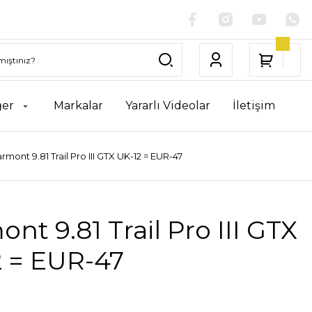
ğer
Markalar
Yararlı Videolar
İletişim
rmont 9.81 Trail Pro III GTX UK-12 = EUR-47
nt 9.81 Trail Pro III GTX
2 = EUR-47