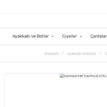
Ayakkabı ve Botlar
Giysiler
Çantalar
Anasayfa
Ayakkabı ve Botlar
O