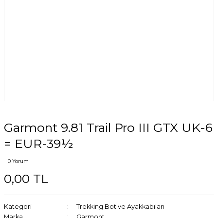
Garmont 9.81 Trail Pro III GTX UK-6
= EUR-39½
0 Yorum
0,00 TL
Kategori
Trekking Bot ve Ayakkabıları
Marka
Garmont