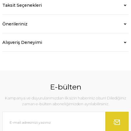
Taksit Seçenekleri
Önerileriniz
Alışveriş Deneyimi
E-bülten
Kampanya ve duyurularımızdan ilk sizin haberiniz olsun! Dilediğiniz
zaman e-bülten aboneliğimizden ayrılabilirsiniz.