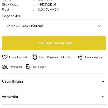
Stok Kodu
481221/212_6
Fiyat
0,00 TL + KDV
Seçenekler
Gelince Haber Ver
Fiyatı Düşünce Haber Ver
Ürünü Paylaş
Tavsiye Et
Karşılaştır
Ürün Bilgisi
Yorumlar