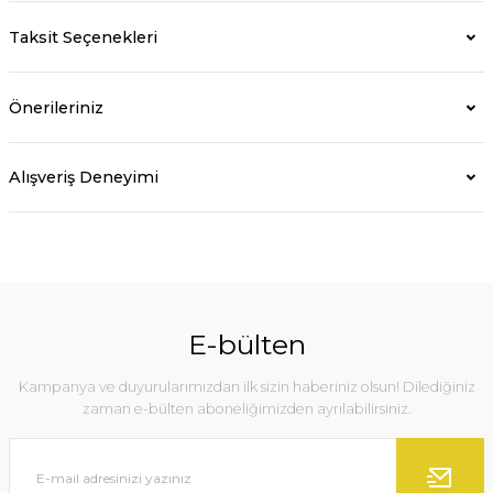
Taksit Seçenekleri
Önerileriniz
Alışveriş Deneyimi
E-bülten
Kampanya ve duyurularımızdan ilk sizin haberiniz olsun! Dilediğiniz
zaman e-bülten aboneliğimizden ayrılabilirsiniz.