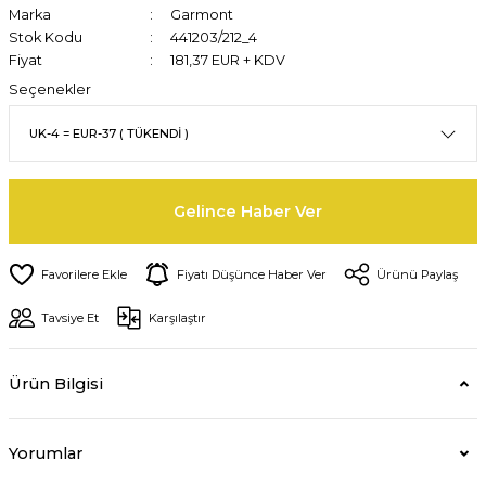
Marka
Garmont
Stok Kodu
441203/212_4
Fiyat
181,37 EUR + KDV
Seçenekler
Gelince Haber Ver
Fiyatı Düşünce Haber Ver
Ürünü Paylaş
Tavsiye Et
Karşılaştır
Ürün Bilgisi
Yorumlar