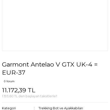
Garmont Antelao V GTX UK-4 =
EUR-37
0 Yorum
11.172,39 TL
1.193,60 TL den başlayan taksitlerle!!
Kategori
Trekking Bot ve Ayakkabıları