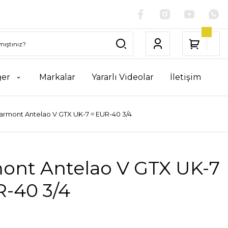
ğer
Markalar
Yararlı Videolar
İletişim
armont Antelao V GTX UK-7 = EUR-40 3/4
ont Antelao V GTX UK-7
R-40 3/4