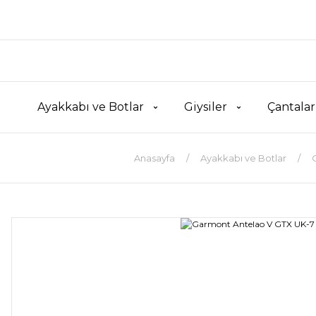
Ayakkabı ve Botlar
Giysiler
Çantalar
Anasayfa
Ayakkabı ve Botlar