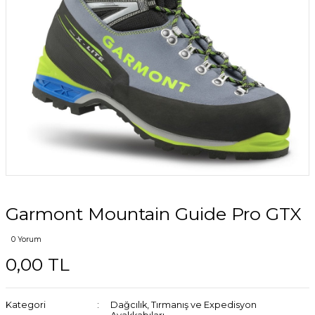
Garmont Mountain Guide Pro GTX
0 Yorum
0,00 TL
Kategori
Dağcılık, Tırmanış ve Expedisyon