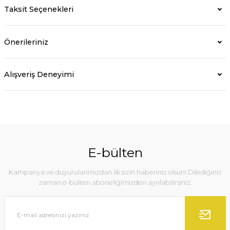
Taksit Seçenekleri
Önerileriniz
Alışveriş Deneyimi
E-bülten
Kampanya ve duyurularımızdan ilk sizin haberiniz olsun! Dilediğiniz
zaman e-bülten aboneliğimizden ayrılabilirsiniz.