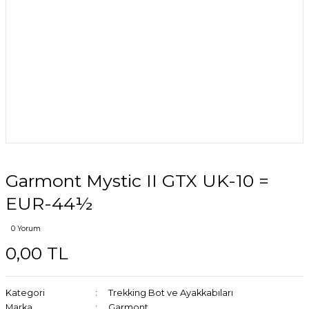
Garmont Mystic II GTX UK-10 =
EUR-44½
0 Yorum
0,00 TL
Kategori
Trekking Bot ve Ayakkabıları
Marka
Garmont