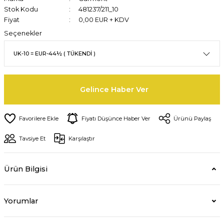
Stok Kodu
481237/211_10
Fiyat
0,00 EUR + KDV
Seçenekler
Gelince Haber Ver
Fiyatı Düşünce Haber Ver
Ürünü Paylaş
Tavsiye Et
Karşılaştır
Ürün Bilgisi
Yorumlar